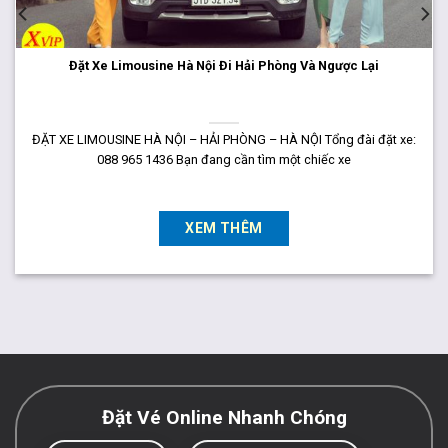
Đặt Xe Limousine Hà Nội Đi Hải Phòng Và Ngược Lại
ĐẶT XE LIMOUSINE HÀ NỘI – HẢI PHÒNG – HÀ NỘI Tổng đài đặt xe:
088 965 1436 Bạn đang cần tìm một chiếc xe
XEM THÊM
Đặt Vé Online Nhanh Chóng