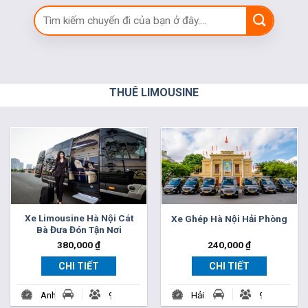
THUÊ LIMOUSINE
Xe Limousine Hà Nội Cát
Xe Ghép Hà Nội Hải Phòng
Bà Đưa Đón Tận Nơi
380,000
₫
240,000
₫
CHI TIẾT
CHI TIẾT
Anh
9-
Hải
9-