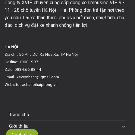
Công ty XVIP chuyên cung cấp dòng xe limousine VIP 9 -
11 - 28 chỗ tuyến Hà Nội - Hải Phòng đón trả tận nơi theo
yêu cầu. Lái xe thân thiện, phục vụ hết mình, nhiệt tình, chu
đáo. dịch vụ đặt xe nhanh chóng tiện lợi.
HÀ NỘI
Địa chỉ : 56 Phú Dư, Xã Hoà Xá, TP Hà Nội
Hotline: 19001997
Zalo: 0834.66.88.44
Email : xevipnhanh@gmail.com
Website : xehanoihaiphong.vn
Trang chủ
Giới thiệu
Chat Zalo