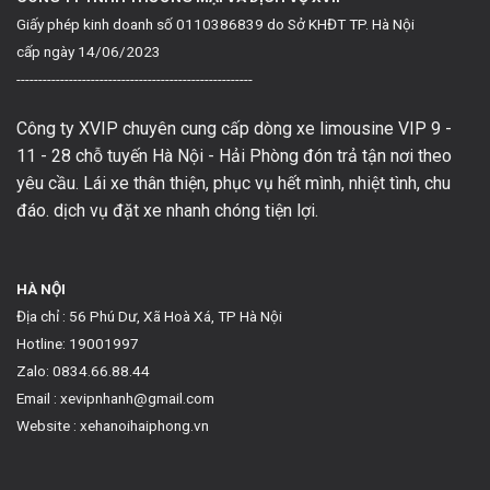
Giấy phép kinh doanh số 0110386839 do Sở KHĐT TP. Hà Nội
cấp ngày 14/06/2023
------------------------------------------------------
Công ty XVIP chuyên cung cấp dòng xe limousine VIP 9 -
11 - 28 chỗ tuyến Hà Nội - Hải Phòng đón trả tận nơi theo
yêu cầu. Lái xe thân thiện, phục vụ hết mình, nhiệt tình, chu
đáo. dịch vụ đặt xe nhanh chóng tiện lợi.
HÀ NỘI
Địa chỉ : 56 Phú Dư, Xã Hoà Xá, TP Hà Nội
Hotline: 19001997
Zalo: 0834.66.88.44
Email : xevipnhanh@gmail.com
Website : xehanoihaiphong.vn