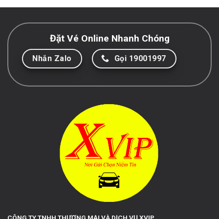
Đặt Vé Online Nhanh Chóng
Nhắn Zalo
Gọi 19001997
CÔNG TY TNHH THƯƠNG MẠI VÀ DỊCH VỤ XVIP