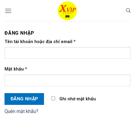
Skip
to
content
ĐĂNG NHẬP
Tên tài khoản hoặc địa chỉ email
*
Mật khẩu
*
ĐĂNG NHẬP
Ghi nhớ mật khẩu
Quên mật khẩu?